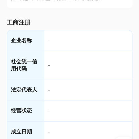
工商注册
企业名称
-
社会统一信
-
用代码
法定代表人
-
经营状态
-
成立日期
-