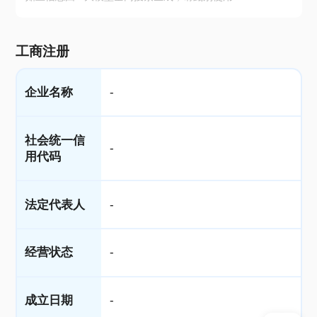
工商注册
企业名称
-
社会统一信
-
用代码
法定代表人
-
经营状态
-
成立日期
-