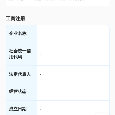
工商注册
企业名称
-
社会统一信
-
用代码
法定代表人
-
经营状态
-
成立日期
-