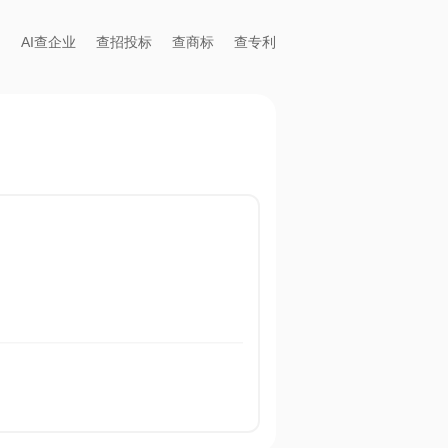
AI查企业
查招投标
查商标
查专利