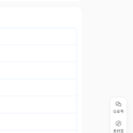
公众号
支付宝