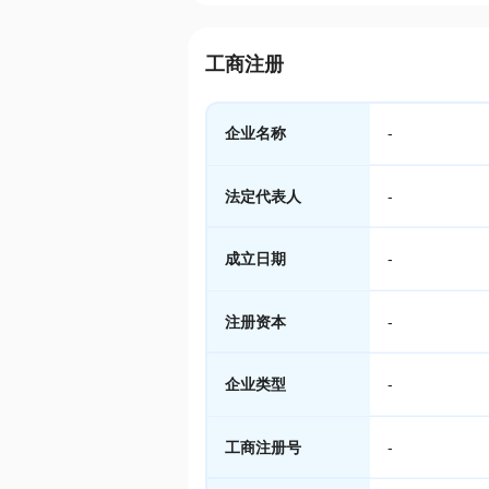
工商注册
企业名称
-
法定代表人
-
成立日期
-
注册资本
-
企业类型
-
工商注册号
-