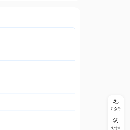
公众号
支付宝