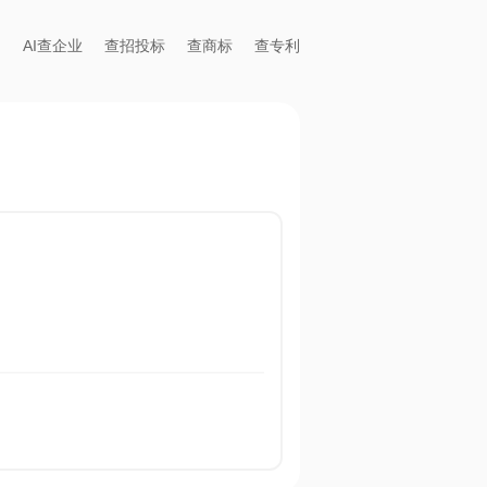
AI查企业
查招投标
查商标
查专利