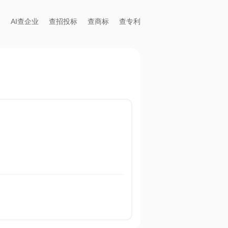
AI查企业
查招投标
查商标
查专利