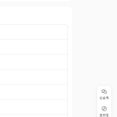
公众号
支付宝