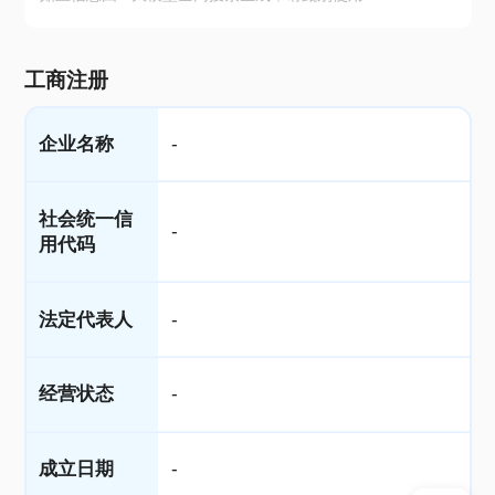
工商注册
企业名称
-
社会统一信
-
用代码
法定代表人
-
经营状态
-
成立日期
-