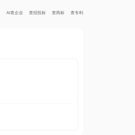
AI查企业
查招投标
查商标
查专利