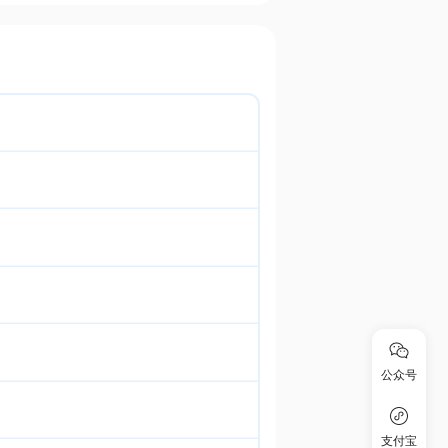
公众号
支付宝