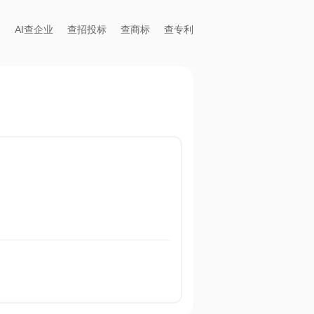
AI查企业
查招投标
查商标
查专利