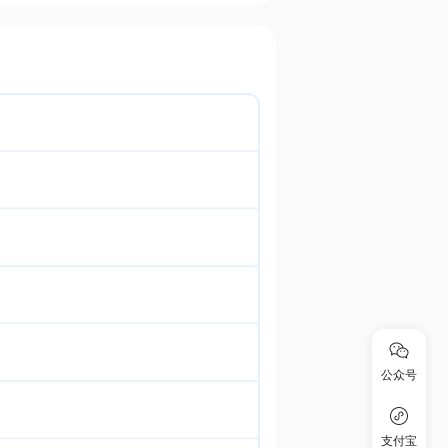
公众号
支付宝