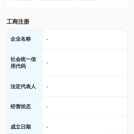
工商注册
企业名称
-
社会统一信
-
用代码
法定代表人
-
经营状态
-
成立日期
-