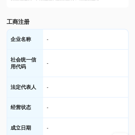
工商注册
企业名称
-
社会统一信
-
用代码
法定代表人
-
经营状态
-
成立日期
-