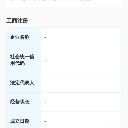
工商注册
企业名称
-
社会统一信
-
用代码
法定代表人
-
经营状态
-
成立日期
-