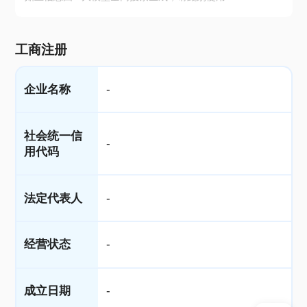
工商注册
企业名称
-
社会统一信
-
用代码
法定代表人
-
经营状态
-
成立日期
-