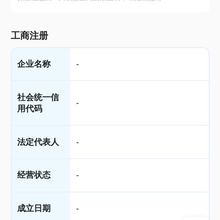
工商注册
企业名称
-
社会统一信
-
用代码
法定代表人
-
经营状态
-
成立日期
-