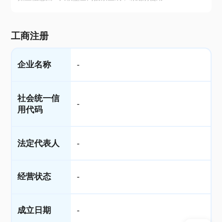
工商注册
企业名称
-
社会统一信
-
用代码
法定代表人
-
经营状态
-
成立日期
-