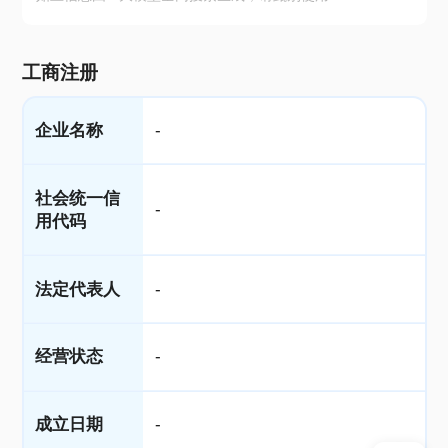
工商注册
企业名称
-
社会统一信
-
用代码
法定代表人
-
经营状态
-
成立日期
-