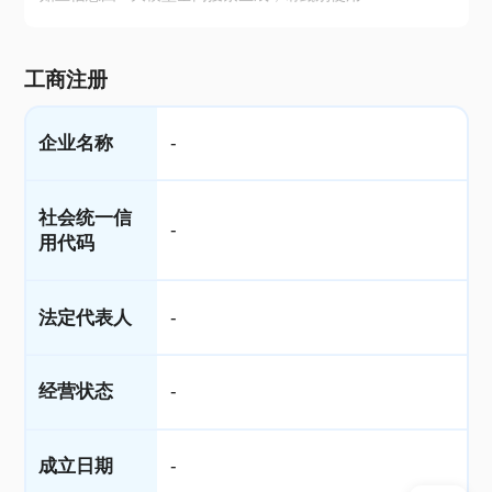
工商注册
企业名称
-
社会统一信
-
用代码
法定代表人
-
经营状态
-
成立日期
-