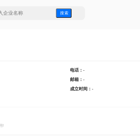
搜 索
电话
：
-
邮箱
：
-
成立时间
：
-
用!