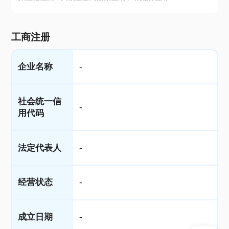
工商注册
企业名称
-
社会统一信
-
用代码
法定代表人
-
经营状态
-
成立日期
-