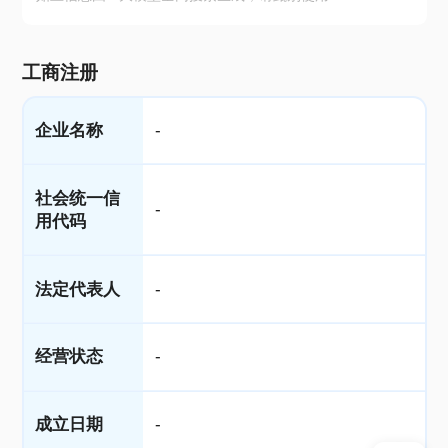
工商注册
企业名称
-
社会统一信
-
用代码
法定代表人
-
经营状态
-
成立日期
-