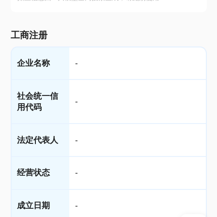
工商注册
企业名称
-
社会统一信
-
用代码
法定代表人
-
经营状态
-
成立日期
-