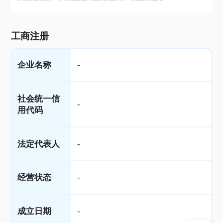
工商注册
企业名称
-
社会统一信
-
用代码
法定代表人
-
经营状态
-
成立日期
-