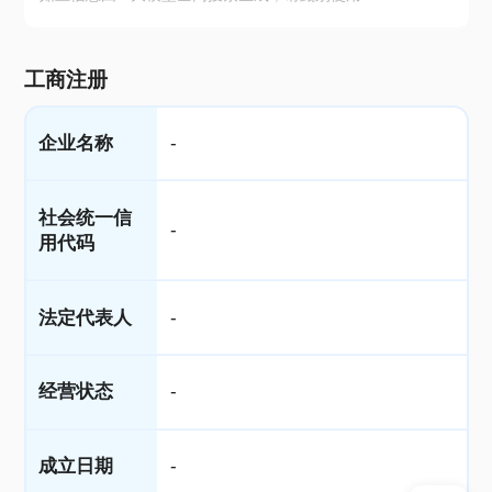
工商注册
企业名称
-
社会统一信
-
用代码
法定代表人
-
经营状态
-
成立日期
-