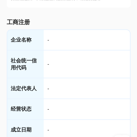
工商注册
企业名称
-
社会统一信
-
用代码
法定代表人
-
经营状态
-
成立日期
-