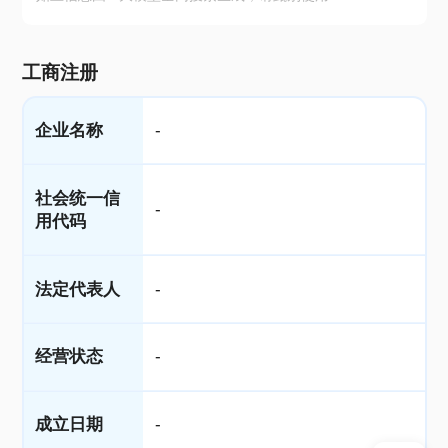
工商注册
企业名称
-
社会统一信
-
用代码
法定代表人
-
经营状态
-
成立日期
-