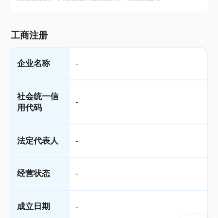
工商注册
企业名称
-
社会统一信
-
用代码
法定代表人
-
经营状态
-
成立日期
-