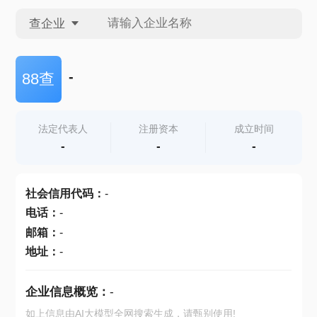
查企业
查企业
-
88查
查招投标
法定代表人
注册资本
成立时间
-
-
-
查产地
社会信用代码
：
-
电话
：
-
邮箱
：
-
地址
：
-
企业信息概览：
-
如上信息由AI大模型全网搜索生成，请甄别使用!