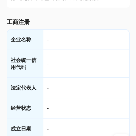
工商注册
企业名称
-
社会统一信
-
用代码
法定代表人
-
经营状态
-
成立日期
-