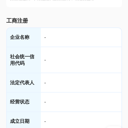
工商注册
企业名称
-
社会统一信
-
用代码
法定代表人
-
经营状态
-
成立日期
-