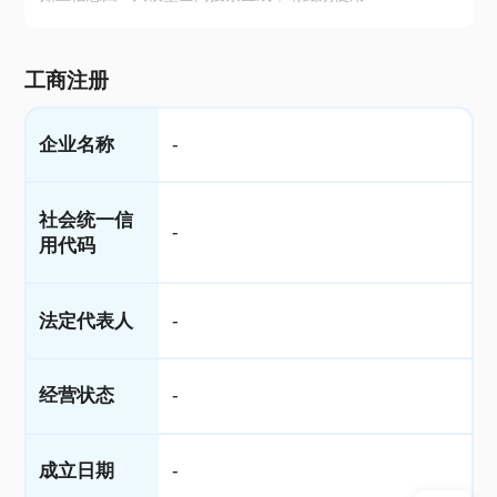
工商注册
企业名称
-
社会统一信
-
用代码
法定代表人
-
经营状态
-
成立日期
-