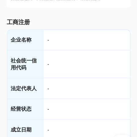
工商注册
企业名称
-
社会统一信
-
用代码
法定代表人
-
经营状态
-
成立日期
-