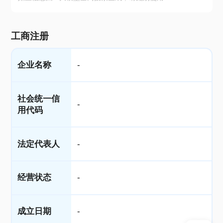
工商注册
企业名称
-
社会统一信
-
用代码
法定代表人
-
经营状态
-
成立日期
-