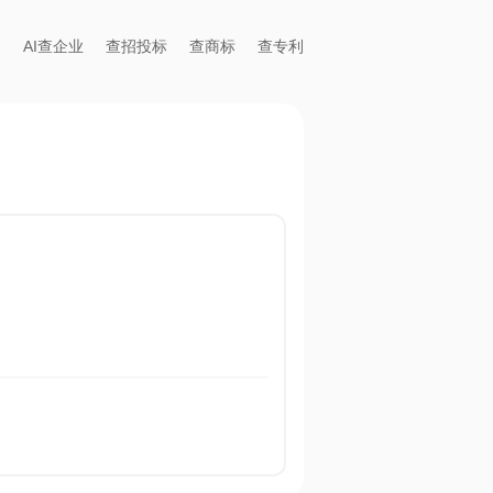
AI查企业
查招投标
查商标
查专利