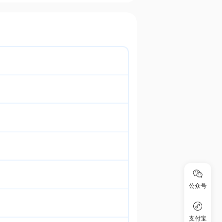
公众号
支付宝