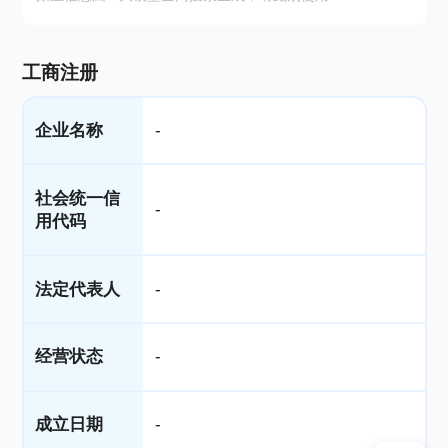
工商注册
企业名称
-
社会统一信
-
用代码
法定代表人
-
经营状态
-
成立日期
-