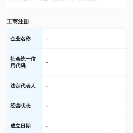
工商注册
企业名称
-
社会统一信
-
用代码
法定代表人
-
经营状态
-
成立日期
-