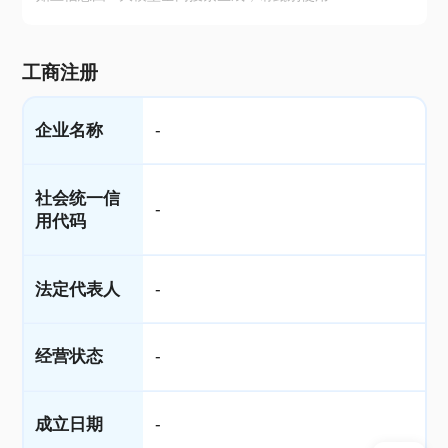
工商注册
企业名称
-
社会统一信
-
用代码
法定代表人
-
经营状态
-
成立日期
-