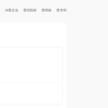
AI查企业
查招投标
查商标
查专利