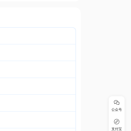
公众号
支付宝