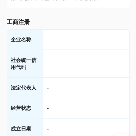
工商注册
企业名称
-
社会统一信
-
用代码
法定代表人
-
经营状态
-
成立日期
-