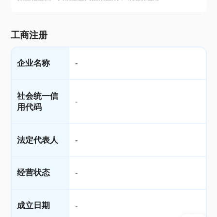
工商注册
企业名称
-
社会统一信
-
用代码
法定代表人
-
经营状态
-
成立日期
-