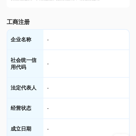
工商注册
企业名称
-
社会统一信
-
用代码
法定代表人
-
经营状态
-
成立日期
-