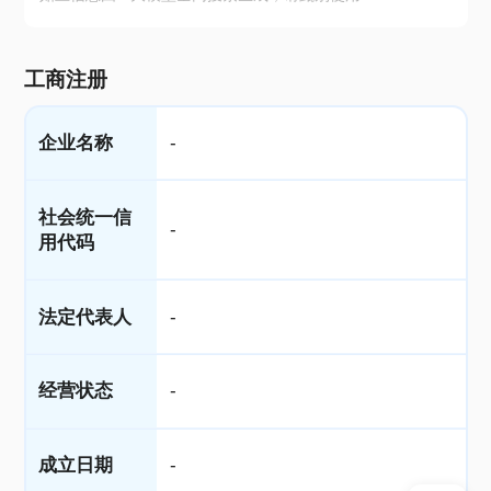
工商注册
企业名称
-
社会统一信
-
用代码
法定代表人
-
经营状态
-
成立日期
-