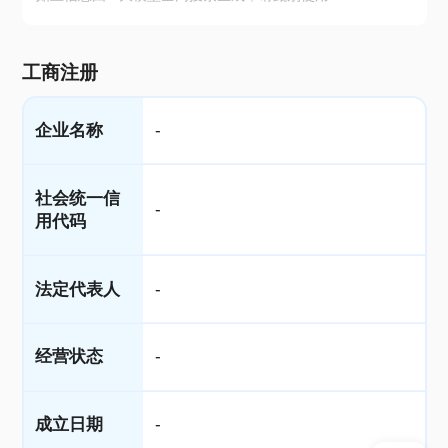
工商注册
企业名称
-
社会统一信
-
用代码
法定代表人
-
经营状态
-
成立日期
-