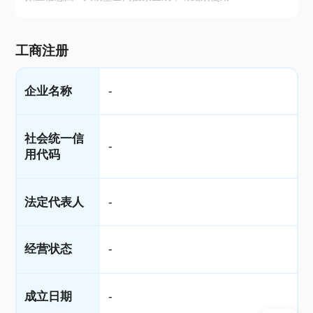
工商注册
企业名称
-
社会统一信
-
用代码
法定代表人
-
经营状态
-
成立日期
-