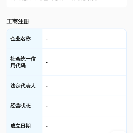
工商注册
企业名称
-
社会统一信
-
用代码
法定代表人
-
经营状态
-
成立日期
-