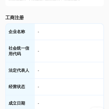
工商注册
企业名称
-
社会统一信
-
用代码
法定代表人
-
经营状态
-
成立日期
-