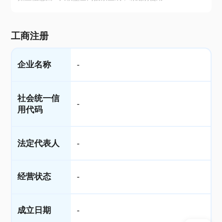
工商注册
企业名称
-
社会统一信
-
用代码
法定代表人
-
经营状态
-
成立日期
-