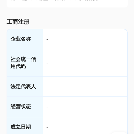
工商注册
企业名称
-
社会统一信
-
用代码
法定代表人
-
经营状态
-
成立日期
-