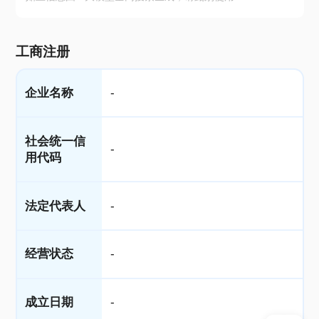
工商注册
企业名称
-
社会统一信
-
用代码
法定代表人
-
经营状态
-
成立日期
-