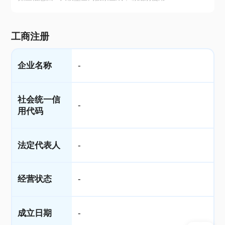
工商注册
企业名称
-
社会统一信
-
用代码
法定代表人
-
经营状态
-
成立日期
-