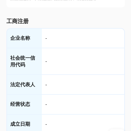
工商注册
企业名称
-
社会统一信
-
用代码
法定代表人
-
经营状态
-
成立日期
-